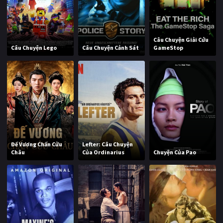
Câu Chuyện Giải Cứu
Câu Chuyện Lego
Câu Chuyện Cảnh Sát
GameStop
Đế Vương Chấn Cửu
Lefter: Câu Chuyện
Châu
Của Ordinarius
Chuyện Của Pao