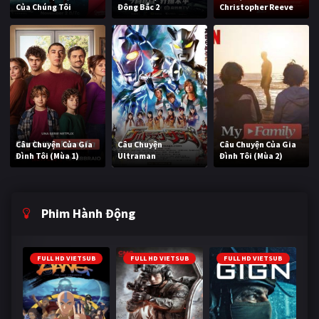
Của Chúng Tôi
Đông Bắc 2
Christopher Reeve
Câu Chuyện Của Gia
Câu Chuyện
Câu Chuyện Của Gia
Đình Tôi (Mùa 1)
Ultraman
Đình Tôi (Mùa 2)
Phim Hành Động
FULL HD VIETSUB
FULL HD VIETSUB
FULL HD VIETSUB