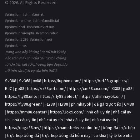
© 2026. All Rights Reserved
#phimfun #phimfunnet
#phimfunonline #phimfunofficial
#phimfunhd #phimfunvietsub
#phimfunmienphi #xemphimfun
#phimfun2026 #phimfunmoi
#phimfun.net
Trang web này không lưu trữ bất kỳ tệp
nào trên máy chủ của chúng tôi, chúng
tôi chỉ liên kết với phương tiện được lưu
trữ trên các dịch vụ của bên thứ 3.
Sv388
|
Sv368
|
xx88
|
https://luphim.com/
|
https://bet88.graphics/
|
KJC
|
go88
|
https://rr88pet.com/
|
https://cm88.cn.com/
|
XX88
|
go88
|
https://fly88.uno/
|
https://fly88.select/
|
https://phimhayok.onl/
|
https://fly88.green/
|
FLY88
|
FLY88
|
phimhayok
|
đá gà trực tiếp
|
CM88
|
https://mm88.center/
|
https://2ok9.com/
|
nhà cái uy tín
|
nhà cái uy
tín
|
nhà cái uy tín
|
nhà cái uy tín
|
nhà cái uy tín
|
nhà cái uy tín
|
https://daga88.my/
|
https://xhamsterlive.radio.fm/
|
bóng đá trực tiếp
|
trực tiếp bóng đá
|
trực tiếp bóng đá hôm nay
|
ca khia
|
tỷ lệ kèo nhà