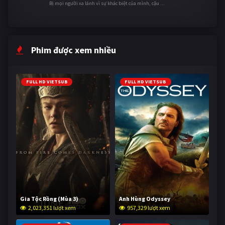
Bị mọi người xa lánh vì sự khác biệt của mình, cậu ...
Phim được xem nhiều
FULL HD VIETSUB
FULL HD VIETSUB
Gia Tộc Rồng (Mùa 3)
Anh Hùng Odyssey
2,023,351 lượt xem
957,329 lượt xem