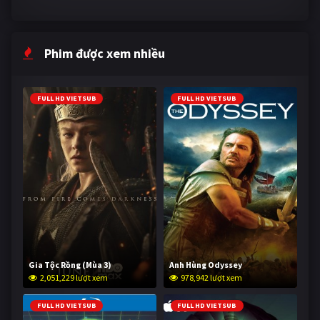
Phim được xem nhiều
FULL HD VIETSUB
FULL HD VIETSUB
Gia Tộc Rồng (Mùa 3)
Anh Hùng Odyssey
2,051,229 lượt xem
978,942 lượt xem
FULL HD VIETSUB
FULL HD VIETSUB