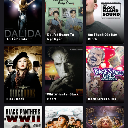
Dali Và Hoàng Tử
Âm Thanh Của Đảo
Tôi Là Dalida
Ngổ Ngáo
Block
White Hunter Black
Black Book
Heart
Back Street Girls