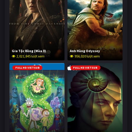
Gia Tộc Rồng (Mùa 3)
Anh Hùng Odyssey
2,021,845 lượt xem
956,020 lượt xem
FULL HD VIETSUB
FULL HD VIETSUB