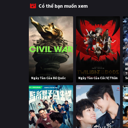
Có thể bạn muốn xem
K
M
T
Ngày Tàn Của Đế Quốc
Ngày Tàn Của Các Vị Thần
S