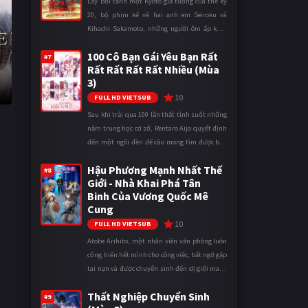
Lấy bối cảnh một Kyoto giả tưởng của thế kỷ
20, bộ phim kể về hai anh em Seiroku và
Kihachi Sakamoto, những người ôm ấp khát
vọng đưa Kỷ nguyên Điện đến với đất nước
100 Cô Bạn Gái Yêu Bạn Rất
thông qua cuốn Danh mục Điện th ...
#7
Rất Rất Rất Rất Nhiều (Mùa
3)
10
FULL HD VIETSUB
Sau khi trải qua 100 lần thất tình suốt những
năm trung học cơ sở, Rentaro Aijo quyết định
đến một ngôi đền để cầu mong tìm được bạn
gái khi bước vào cấp ba. Lời cầu nguyện của
Hậu Phương Mạnh Nhất Thế
cậu được Thần Tình Y ...
#8
Giới - Nhà Khai Phá Tân
Binh Của Vương Quốc Mê
Cung
10
FULL HD VIETSUB
Atobe Arihito, một nhân viên văn phòng luôn
cống hiến hết mình cho công việc, bất ngờ gặp
tai nạn và được chuyển sinh đến dị giới mang
tên Vương quốc Mê Cung. Tại đây, anh trở
Thất Nghiệp Chuyển Sinh
thành một mạo hiểm gi ...
#9