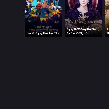
Ngày Nữ Vương Hồi Sinh,
T
Ước Gì Ngày Mai Tận Thế
Cả Bàn Cờ Sụp Đổ
M