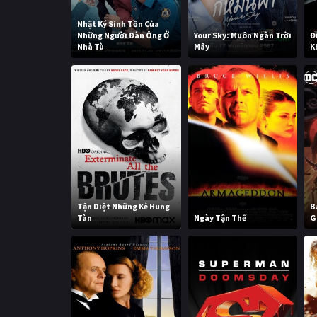
Nhật Ký Sinh Tồn Của
Những Người Đàn Ông Ở
Your Sky: Muôn Ngàn Trời
Đ
Nhà Tù
Mây
K
Tận Diệt Những Kẻ Hung
B
Tàn
Ngày Tận Thế
G