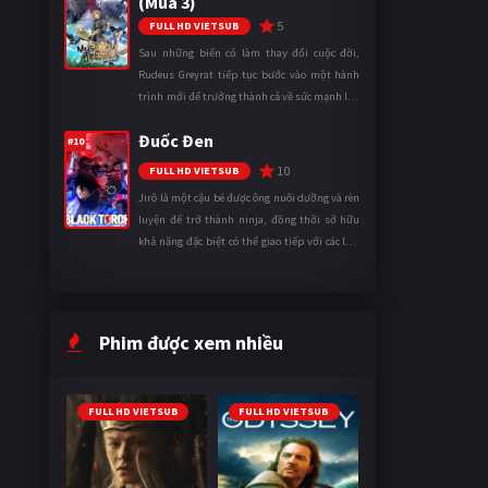
(Mùa 3)
5
FULL HD VIETSUB
Sau những biến cố làm thay đổi cuộc đời,
Rudeus Greyrat tiếp tục bước vào một hành
trình mới để trưởng thành cả về sức mạnh lẫn
tinh thần. Khi đối mặt với những thử thách
Đuốc Đen
ngày càng khắc nghiệt, anh ...
#10
10
FULL HD VIETSUB
Jirô là một cậu bé được ông nuôi dưỡng và rèn
luyện để trở thành ninja, đồng thời sở hữu
khả năng đặc biệt có thể giao tiếp với các loài
động vật. Bị mọi người xa lánh vì sự khác biệt
của mình, cậu ...
Phim được xem nhiều
FULL HD VIETSUB
FULL HD VIETSUB