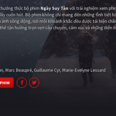
i thưởng thức bộ phim
Ngày Suy Tàn
với trải nghiệm xem phi
đầy cuốn hút. Bộ phim không chỉ mang đến những tình tiết 
 ảnh sống động, nơi mỗi khoảnh khắc đều được tái hiện chân
hể tận hưởng trọn vẹn câu chuyện, cảm xúc và những diễn b
in
Marc Beaupré
Guillaume Cyr
Marie-Evelyne Lessard
 PHIM