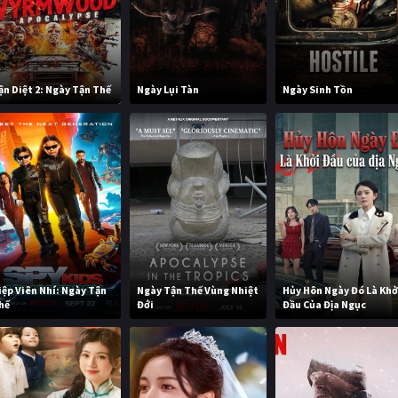
ận Diệt 2: Ngày Tận Thế
Ngày Lụi Tàn
Ngày Sinh Tồn
iệp Viên Nhí: Ngày Tận
Ngày Tận Thế Vùng Nhiệt
Hủy Hôn Ngày Đó Là Kh
hế
Đới
Đầu Của Địa Ngục