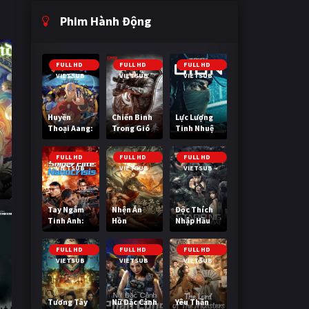
Phim Hành Động
FULL HD
FULL HD
FULL HD
VIETSUB
VIETSUB
VIETSUB
Huyền
Chiến Binh
Lực Lượng
Thoại Aang:
Trong Gió
Tinh Nhuệ
Tiết Khí Sư
Cuối Cùng
FULL HD
FULL HD
FULL HD
VIETSUB
VIETSUB
VIETSUB
Tay Ngắm
Nhện Ăn
Độc Thích
Tinh Anh:
Hồn
Nhập Hầu
Nguy Cơ
Nano
FULL HD
FULL HD
FULL HD
VIETSUB
VIETSUB
VIETSUB
Tương Tây
Nữ Đặc Cảnh
Yêu Thần