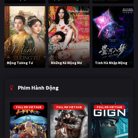
Mộng Tương Tư
Những Kẻ Mộng Mơ
Tinh Hà Nhập Mộng
Phim Hành Động
FULL HD VIETSUB
FULL HD VIETSUB
FULL HD VIETSUB