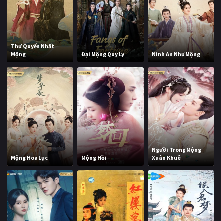
Thư Quyển Nhất
Mộng
Đại Mộng Quy Ly
Ninh An Như Mộng
Người Trong Mộng
Mộng Hoa Lục
Mộng Hồi
Xuân Khuê