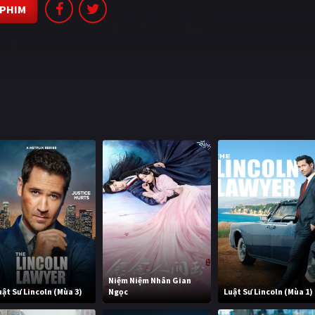
 PHIM
Niệm Niệm Nhân Gian
uật Sư Lincoln (Mùa 3)
Ngọc
Luật Sư Lincoln (Mùa 1)