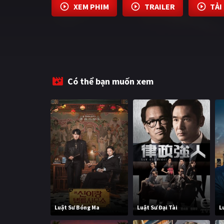
XEM PHIM
TRAILER
TẢI
Có thể bạn muốn xem
Luật Sư Bóng Ma
Luật Sư Đại Tài
L