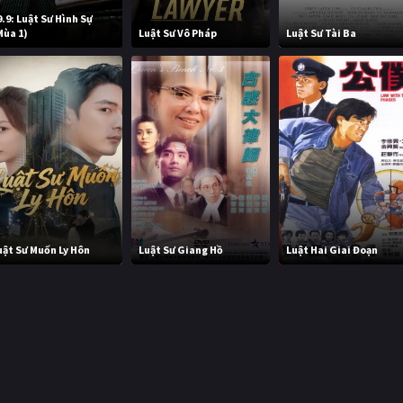
9.9: Luật Sư Hình Sự
Mùa 1)
Luật Sư Vô Pháp
Luật Sư Tài Ba
uật Sư Muốn Ly Hôn
Luật Sư Giang Hồ
Luật Hai Giai Đoạn