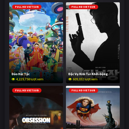
FULL HD VIETSUB
FULL HD VIETSUB
Đảo Hải Tặc
Đặc Vụ Kim Tái Khởi Động
4,229,758 lượt xem
609,032 lượt xem
FULL HD VIETSUB
FULL HD VIETSUB