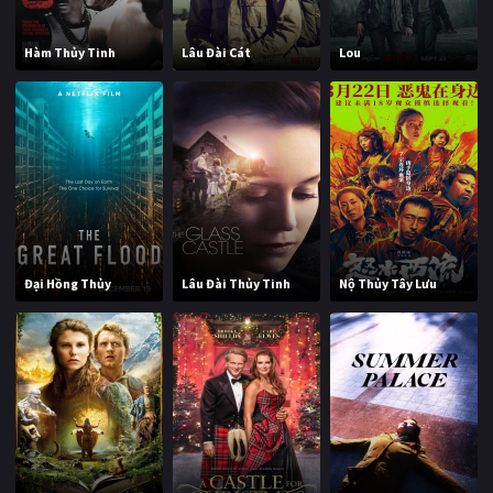
Hàm Thủy Tinh
Lâu Đài Cát
Lou
Đại Hồng Thủy
Lâu Đài Thủy Tinh
Nộ Thủy Tây Lưu