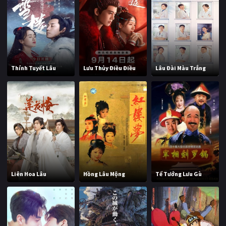
Thính Tuyết Lâu
Lưu Thủy Điều Điều
Lâu Đài Màu Trắng
Liên Hoa Lâu
Hồng Lâu Mộng
Tể Tướng Lưu Gù