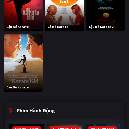
Cậu Bé Karate
Cô Bé Karate
Cậu Bé Karate 2
Cậu Bé Karate
Phim Hành Động
FULL HD VIETSUB
FULL HD VIETSUB
FULL HD VIETSUB