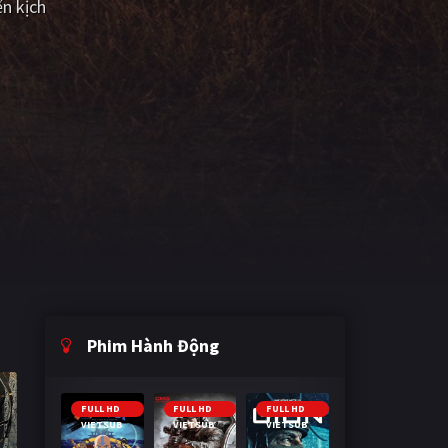
n kịch
Phim Hành Động
FULL HD
FULL HD
FULL HD
VIETSUB
VIETSUB
VIETSUB