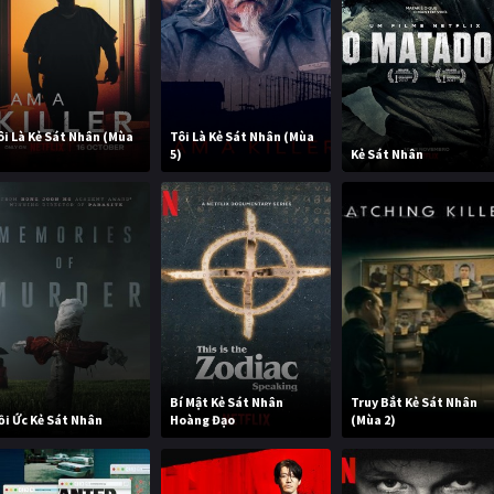
ôi Là Kẻ Sát Nhân (Mùa
Tôi Là Kẻ Sát Nhân (Mùa
)
5)
Kẻ Sát Nhân
Bí Mật Kẻ Sát Nhân
Truy Bắt Kẻ Sát Nhân
ồi Ức Kẻ Sát Nhân
Hoàng Đạo
(Mùa 2)