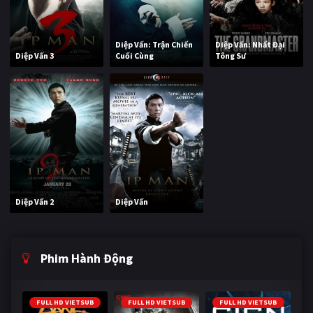
Diệp Vấn: Trận Chiến
Diệp Vấn: Nhất Đại
Diệp Vấn 3
Cuối Cùng
Tông Sư
Diệp Vấn 2
Diệp Vấn
Phim Hành Động
FULL HD VIETSUB
FULL HD VIETSUB
FULL HD VIETSUB