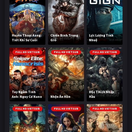
Huyền Thoại Aang:
Chiến Binh Trong
Lực Lượng Tinh
Tiết Khí Sư Cuối
Gió
Nhuệ
Cùng
FULL HD VIETSUB
FULL HD VIETSUB
FULL HD VIETSUB
Tay Ngắm Tinh
Độc Thích Nhập
Anh: Nguy Cơ Nano
Nhện Ăn Hồn
Hầu
FULL HD VIETSUB
FULL HD VIETSUB
FULL HD VIETSUB