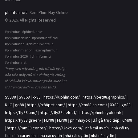
phimfun.net
| Xem Phim Hay Online
© 2026. All Rights Reserved
#phimfun #phimfunnet
#phimfunonline #phimfunofficial
#phimfunhd #phimfunvietsub
#phimfunmienphi #xemphimfun
#phimfun2026 #phimfunmoi
#phimfun.net
Trang web này không lưu trữ bất kỳ tệp
nào trên máy chủ của chúng tôi, chúng
tôi chỉ liên kết với phương tiện được lưu
trữ trên các dịch vụ của bên thứ 3.
Sv388
|
Sv368
|
xx88
|
https://luphim.com/
|
https://bet88.graphics/
|
KJC
|
go88
|
https://rr88pet.com/
|
https://cm88.cn.com/
|
XX88
|
go88
|
https://fly88.uno/
|
https://fly88.select/
|
https://phimhayok.onl/
|
https://fly88.green/
|
FLY88
|
FLY88
|
phimhayok
|
đá gà trực tiếp
|
CM88
|
https://mm88.center/
|
https://2ok9.com/
|
nhà cái uy tín
|
nhà cái uy
tín
|
nhà cái uy tín
|
nhà cái uy tín
|
nhà cái uy tín
|
nhà cái uy tín
|