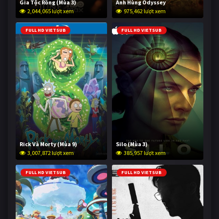
Gia Tộc Rồng (Mùa 3)
Anh Hùng Odyssey
2,044,065 lượt xem
975,462 lượt xem
FULL HD VIETSUB
FULL HD VIETSUB
Rick Và Morty (Mùa 9)
Silo (Mùa 3)
3,007,872 lượt xem
385,957 lượt xem
FULL HD VIETSUB
FULL HD VIETSUB