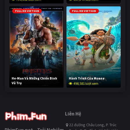
FULL HD VIETSUB
FULL HD VIETSUB
He-Man Và Những Chiến Binh
Hành Trình Của Moana
Vũ Trụ
498,581 lượt xem
248,055 lượt xem
Liên Hệ
22 đường Châu Long, P. Trúc
PhimFun.net - Trải Nghiệm