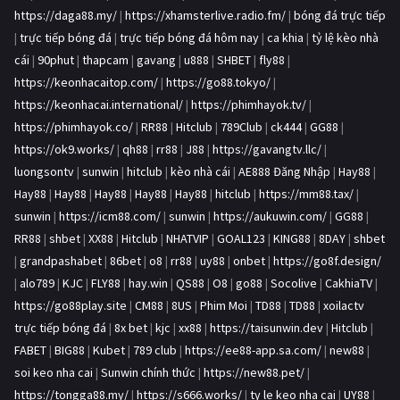
https://daga88.my/
|
https://xhamsterlive.radio.fm/
|
bóng đá trực tiếp
|
trực tiếp bóng đá
|
trực tiếp bóng đá hôm nay
|
ca khia
|
tỷ lệ kèo nhà
cái
|
90phut
|
thapcam
|
gavang
|
u888
|
SHBET
|
fly88
|
https://keonhacaitop.com/
|
https://go88.tokyo/
|
https://keonhacai.international/
|
https://phimhayok.tv/
|
https://phimhayok.co/
|
RR88
|
Hitclub
|
789Club
|
ck444
|
GG88
|
https://ok9.works/
|
qh88
|
rr88
|
J88
|
https://gavangtv.llc/
|
luongsontv
|
sunwin
|
hitclub
|
kèo nhà cái
|
AE888 Đăng Nhập
|
Hay88
|
Hay88
|
Hay88
|
Hay88
|
Hay88
|
Hay88
|
hitclub
|
https://mm88.tax/
|
sunwin
|
https://icm88.com/
|
sunwin
|
https://aukuwin.com/
|
GG88
|
RR88
|
shbet
|
XX88
|
Hitclub
|
NHATVIP
|
GOAL123
|
KING88
|
8DAY
|
shbet
|
grandpashabet
|
86bet
|
o8
|
rr88
|
uy88
|
onbet
|
https://go8f.design/
|
alo789
|
KJC
|
FLY88
|
hay.win
|
QS88
|
O8
|
go88
|
Socolive
|
CakhiaTV
|
https://go88play.site
|
CM88
|
8US
|
Phim Moi
|
TD88
|
TD88
|
xoilactv
trực tiếp bóng đá
|
8x bet
|
kjc
|
xx88
|
https://taisunwin.dev
|
Hitclub
|
FABET
|
BIG88
|
Kubet
|
789 club
|
https://ee88-app.sa.com/
|
new88
|
soi keo nha cai
|
Sunwin chính thức
|
https://new88.pet/
|
https://tongga88.my/
|
https://s666.works/
|
ty le keo nha cai
|
UY88
|