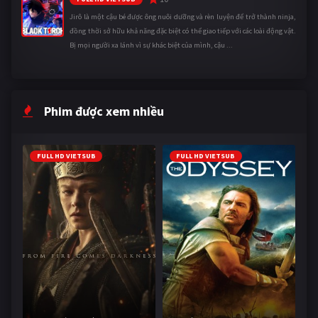
Jirô là một cậu bé được ông nuôi dưỡng và rèn luyện để trở thành ninja,
đồng thời sở hữu khả năng đặc biệt có thể giao tiếp với các loài động vật.
Bị mọi người xa lánh vì sự khác biệt của mình, cậu ...
Phim được xem nhiều
FULL HD VIETSUB
FULL HD VIETSUB