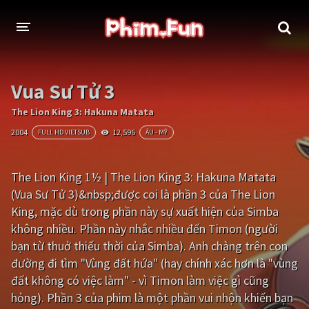
THỂ LOẠI
Vua Sư Tử 3
Thần thoại - Cổ trang
Hành động
The Lion King 3: Hakuna Matata
2004
12,596
FULL HD VIETSUB
ÂU - MỸ
Tâm lý
Chiến tranh
Võ thuật - Kiếm hiệp
Nhạc kịch
The Lion King 1½ | The Lion King 3: Hakuna Matata
(Vua Sư Tử 3)&nbsp;được coi là phần 3 của The Lion
Kinh dị
Tội phạm - Hình sự
King, mặc dù trong phần này sự xuất hiện của Simba
Phiêu lưu
Hài hước
không nhiều. Phần này nhắc nhiều đến Timon (người
bạn từ thuở thiếu thời của Simba). Anh chàng trên con
Viễn tưởng
Khoa học - Tài liệu
đường đi tìm "Vùng đất hứa" (hay chính xác hơn là "vùng
Hoạt hình
Thể thao
đất không có việc làm" - vì Timon làm việc gì cũng
hỏng). Phần 3 của phim là một phần vui nhộn khiến bạn
Tình cảm - Lãng mạn
Kỳ ảo