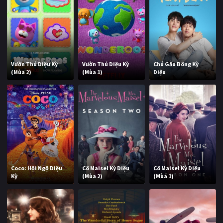
Vườn Thú Diệu Kỳ
Vườn Thú Diệu Kỳ
Chú Gấu Bông Kỳ
(Mùa 2)
(Mùa 1)
Diệu
Coco: Hội Ngộ Diệu
Cô Maisel Kỳ Diệu
Cô Maisel Kỳ Diệu
Kỳ
(Mùa 2)
(Mùa 1)