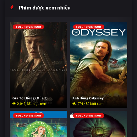
Phim được xem nhiều
FULL HD VIETSUB
FULL HD VIETSUB
Gia Tộc Rồng (Mùa 3)
Anh Hùng Odyssey
2,042,481 lượt xem
974,480 lượt xem
FULL HD VIETSUB
FULL HD VIETSUB