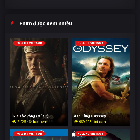
Phim được xem nhiều
FULL HD VIETSUB
FULL HD VIETSUB
Gia Tộc Rồng (Mùa 3)
Anh Hùng Odyssey
2,025,464 lượt xem
959,105 lượt xem
FULL HD VIETSUB
FULL HD VIETSUB