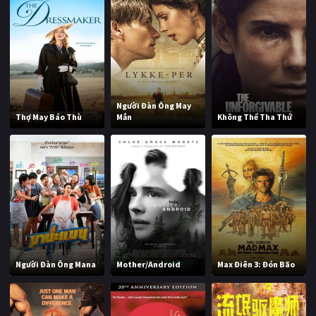
Người Đàn Ông May
Thợ May Báo Thù
Mắn
Không Thể Tha Thứ
Người Đàn Ông Mana
Mother/Android
Max Điên 3: Đón Bão