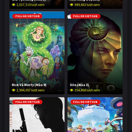
2,017,319 lượt xem
949,663 lượt xem
FULL HD VIETSUB
FULL HD VIETSUB
Rick Và Morty (Mùa 9)
Silo (Mùa 3)
2,994,057 lượt xem
354,868 lượt xem
FULL HD VIETSUB
FULL HD VIETSUB