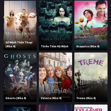
Sứ Mệnh Thần Thoại
(Mùa 4)
Thiên Thần Hộ Mệnh
Acapulco (Mùa 4)
Ghosts (Mùa 4)
Valeria (Mùa 4)
Treme (Mùa 4)