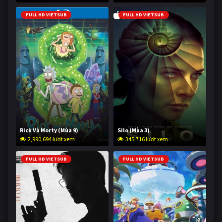
FULL HD VIETSUB
FULL HD VIETSUB
Rick Và Morty (Mùa 9)
Silo (Mùa 3)
2,990,694 lượt xem
345,716 lượt xem
FULL HD VIETSUB
FULL HD VIETSUB