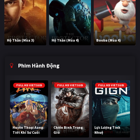
Hộ Thần (Mùa 3)
Hộ Thần (Mùa 4)
Booba (Mùa 4)
Phim Hành Động
FULL HD VIETSUB
FULL HD VIETSUB
FULL HD VIETSUB
Huyền Thoại Aang:
Chiến Binh Trong
Lực Lượng Tinh
Tiết Khí Sư Cuối
Gió
Nhuệ
Cùng