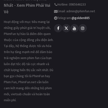
Hotline: 0985646233
Nhất - Xem Phim Phải Vui
Vẻ
Email:
admin@phimfun.net
Telegram:
@golden885
Hoạt động với mục tiêu mang lại
những giây phút giải trí tuyệt vời,
PhimFun tự hào là điểm đến quen
thuộc của cộng đồng yêu điện ảnh.
Tại đây, hệ thống được tối ưu hóa
trên hạ tầng mạnh mẽ để đảm bảo
trải nghiệm xem phim fun của bạn
luôn đạt tốc độ tải cực nhanh và
chất lượng hiển thị sắc nét nhất. Dù
bạn gọi chúng tôi là PhimFun hay
Phim Fun, PhimFun.net vẫn luôn
cam kết mang đến những bộ phim
mới, vietsub chuẩn và hoàn toàn
miễn phí.