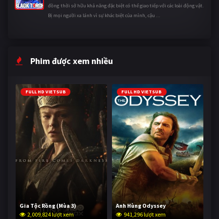
đồng thời sở hữu khả năng đặc biệt có thể giao tiếp với các loài động vật.
Bị mọi người xa lánh vì sự khác biệt của mình, cậu ...
Phim được xem nhiều
FULL HD VIETSUB
FULL HD VIETSUB
Gia Tộc Rồng (Mùa 3)
Anh Hùng Odyssey
2,009,824 lượt xem
941,296 lượt xem