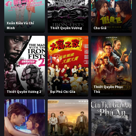
Xuân Kiều Và Chí
Minh
Thiết Quyền Vương
Cha Giả
Thiết Quyền Phục
Thiết Quyền Vương 2
Đại Phú Chi Gia
Thù