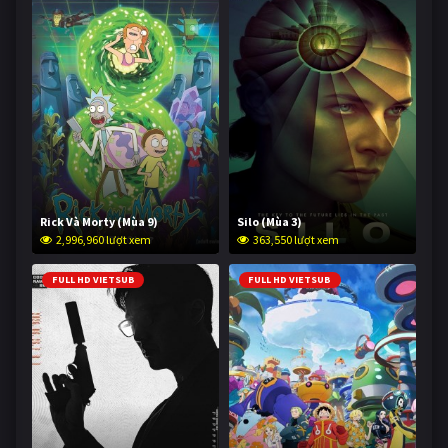
Rick Và Morty (Mùa 9)
Silo (Mùa 3)
2,996,960 lượt xem
363,550 lượt xem
FULL HD VIETSUB
FULL HD VIETSUB