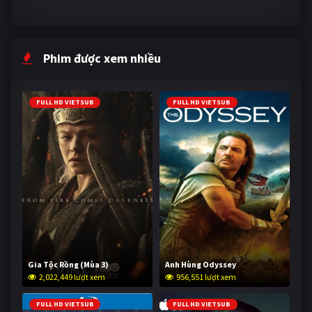
Phim được xem nhiều
FULL HD VIETSUB
FULL HD VIETSUB
Gia Tộc Rồng (Mùa 3)
Anh Hùng Odyssey
2,022,449 lượt xem
956,551 lượt xem
FULL HD VIETSUB
FULL HD VIETSUB