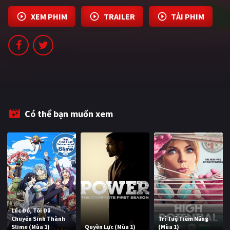
XEM PHIM
TRAILER
TẢI PHIM
Có thể bạn muốn xem
Lúc Đó, Tôi Đã
Chuyển Sinh Thành
Trí Tuệ Tiềm Năng
Slime (Mùa 1)
Quyền Lực (Mùa 1)
(Mùa 1)