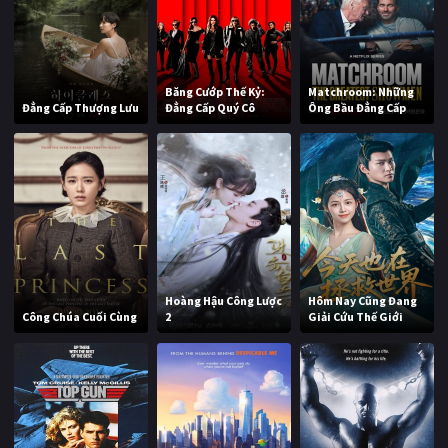
Băng Cướp Thế Kỷ:
Matchroom: Những
Đẳng Cấp Thượng Lưu
Đẳng Cấp Quý Cô
Ông Bầu Đẳng Cấp
Hoàng Hậu Công Lược
Hôm Nay Cũng Đang
Công Chúa Cuối Cùng
2
Giải Cứu Thế Giới