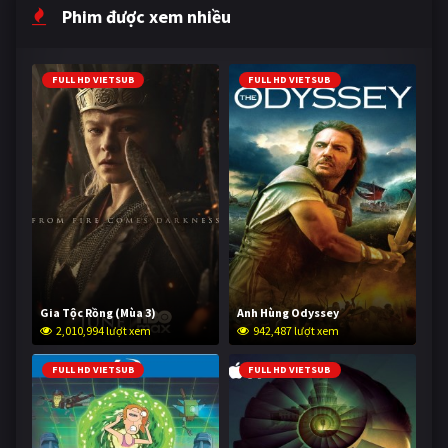
Phim được xem nhiều
FULL HD VIETSUB
FULL HD VIETSUB
Gia Tộc Rồng (Mùa 3)
Anh Hùng Odyssey
2,010,994 lượt xem
942,487 lượt xem
FULL HD VIETSUB
FULL HD VIETSUB