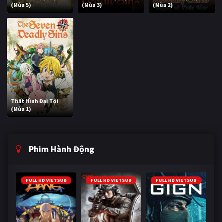
(Mùa 5)
(Mùa 3)
(Mùa 2)
Thất Hình Đại Tội
(Mùa 1)
Phim Hành Động
FULL HD VIETSUB
FULL HD VIETSUB
FULL HD VIETSUB