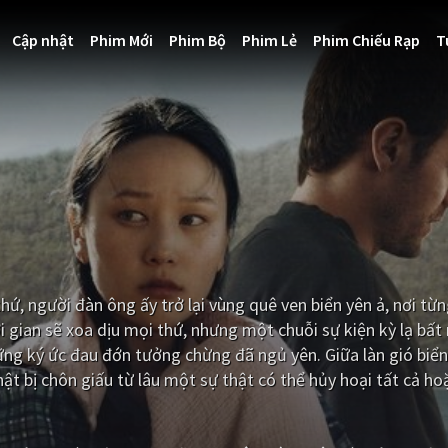
Cập nhật
Phim Mới
Phim Bộ
Phim Lẻ
Phim Chiếu Rạp
T
ứ, người đàn ông ấy trở lại vùng quê ven biển yên ả, nơi từ
i gian sẽ xoa dịu mọi thứ, nhưng một chuỗi sự kiện kỳ lạ bất
hững ký ức đau đớn tưởng chừng đã ngủ yên. Giữa làn gió biể
hật bị chôn giấu từ lâu một sự thật có thể hủy hoại tất cả h