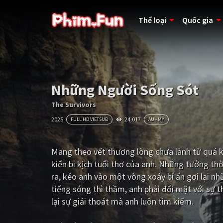
Thể loại
Quốc gia
Những Người Sống Sót
The Survivors
2025
24,017
FULL HD VIETSUB
ÂU - MỸ
Mang theo vết thương lòng chưa lành từ quá kh
kiến bi kịch tuổi thơ của anh. Những tưởng thờ
ra, kéo anh vào một vòng xoáy bí ẩn gợi lại n
tiếng sóng thì thầm, anh phải đối mặt với sự t
lại sự giải thoát mà anh luôn tìm kiếm.