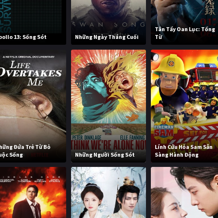
Tân Tẩy Oan Lục: Tống
pollo 13: Sống Sót
Những Ngày Tháng Cuối
Từ
hững Đứa Trẻ Từ Bỏ
Lính Cứu Hỏa Sam Sẵn
uộc Sống
Những Người Sống Sót
Sàng Hành Động