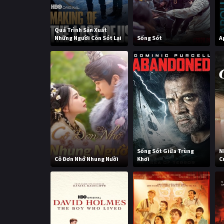
Quá Trình Sản Xuất
Những Người Còn Sót Lại
Sống Sót
A
Sống Sót Giữa Trùng
N
Cô Đơn Nhớ Nhung Nười
Khơi
C