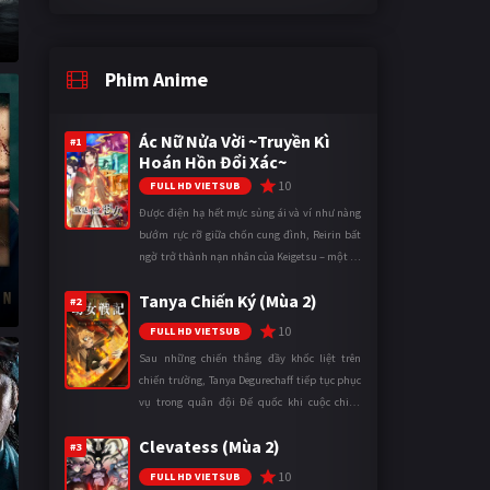
Phim Anime
Ác Nữ Nửa Vời ~Truyền Kì
#1
Hoán Hồn Đổi Xác~
10
FULL HD VIETSUB
Được điện hạ hết mực sủng ái và ví như nàng
bướm rực rỡ giữa chốn cung đình, Reirin bất
ngờ trở thành nạn nhân của Keigetsu – một kẻ
sống ký sinh trong triều đình đã sử dụng ma
Tanya Chiến Ký (Mùa 2)
thuật để hoán đổi th ...
#2
10
FULL HD VIETSUB
Sau những chiến thắng đầy khốc liệt trên
chiến trường, Tanya Degurechaff tiếp tục phục
vụ trong quân đội Đế quốc khi cuộc chiến
ngày càng leo thang và mở rộng trên nhiều
Clevatess (Mùa 2)
mặt trận. Dù sở hữu tài năn ...
#3
10
FULL HD VIETSUB