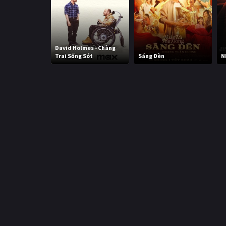
David Holmes - Chàng
Trai Sống Sót
Sáng Đèn
N