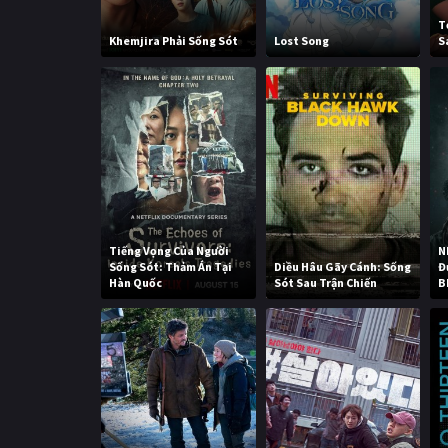
T
Khemjira Phải Sống Sót
Lost Song
S
Tiếng Vọng Của Người
N
Sống Sót: Thảm Án Tại
Diều Hâu Gãy Cánh: Sống
Đ
Hàn Quốc
Sót Sau Trận Chiến
B