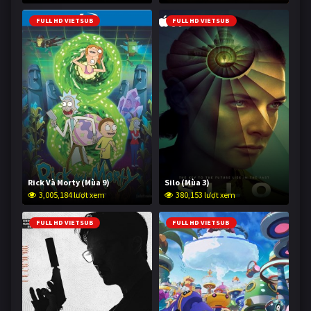
FULL HD VIETSUB
FULL HD VIETSUB
Rick Và Morty (Mùa 9)
Silo (Mùa 3)
3,005,184 lượt xem
380,153 lượt xem
FULL HD VIETSUB
FULL HD VIETSUB