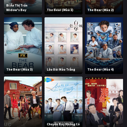
Bí Ẩn Thị Trấn
Widow's Bay
The Bear (Mùa 1)
The Bear (Mùa 2)
The Bear (Mùa 3)
Lâu Đài Màu Trắng
The Bear (Mùa 4)
Chuyến Bay Không Có