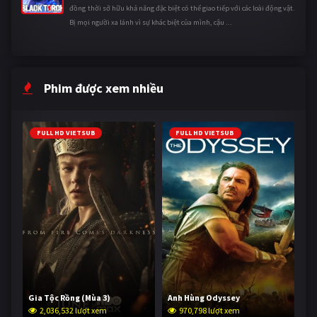
đồng thời sở hữu khả năng đặc biệt có thể giao tiếp với các loài động vật.
Bị mọi người xa lánh vì sự khác biệt của mình, cậu ...
Phim được xem nhiều
FULL HD VIETSUB
FULL HD VIETSUB
Gia Tộc Rồng (Mùa 3)
Anh Hùng Odyssey
2,036,532 lượt xem
970,798 lượt xem