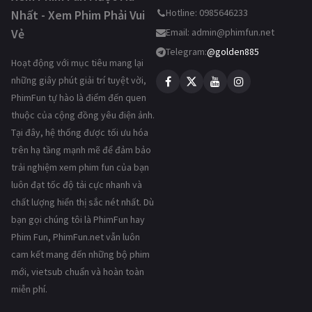
Hotline: 0985646233
Nhất - Xem Phim Phải Vui
Vẻ
Email:
admin@phimfun.net
Telegram:
@golden885
Hoạt động với mục tiêu mang lại
những giây phút giải trí tuyệt vời,
PhimFun tự hào là điểm đến quen
thuộc của cộng đồng yêu điện ảnh.
Tại đây, hệ thống được tối ưu hóa
trên hạ tầng mạnh mẽ để đảm bảo
trải nghiệm xem phim fun của bạn
luôn đạt tốc độ tải cực nhanh và
chất lượng hiển thị sắc nét nhất. Dù
bạn gọi chúng tôi là PhimFun hay
Phim Fun, PhimFun.net vẫn luôn
cam kết mang đến những bộ phim
mới, vietsub chuẩn và hoàn toàn
miễn phí.