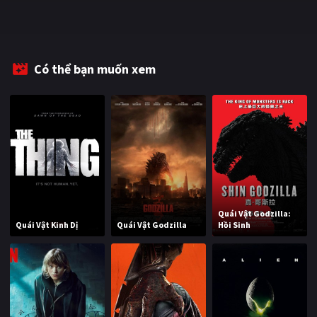
Có thể bạn muốn xem
Quái Vật Godzilla:
Quái Vật Kinh Dị
Quái Vật Godzilla
Hồi Sinh