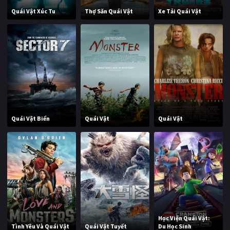
Quái Vật Xúc Tu
Thợ Săn Quái Vật
Xe Tải Quái Vật
Quái Vật Biển
Quái Vật
Quái Vật
Học Viện Quái Vật:
Tình Yêu Và Quái Vật
Quái Vật Tuyết
Du Học Sinh