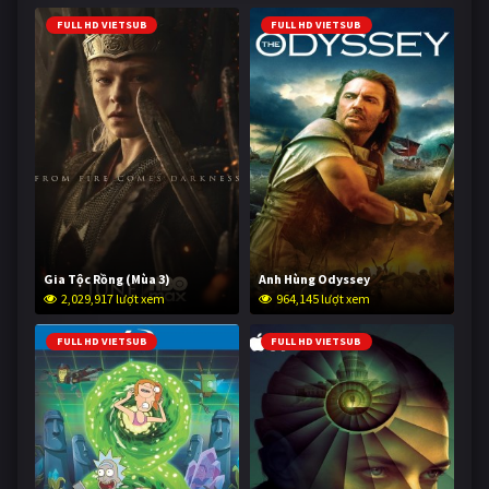
FULL HD VIETSUB
FULL HD VIETSUB
Gia Tộc Rồng (Mùa 3)
Anh Hùng Odyssey
2,029,917 lượt xem
964,145 lượt xem
FULL HD VIETSUB
FULL HD VIETSUB