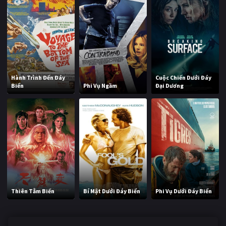
Hành Trình Đến Đáy
Cuộc Chiến Dưới Đáy
Biển
Phi Vụ Ngầm
Đại Dương
Thiên Tằm Biến
Bí Mật Dưới Đáy Biển
Phi Vụ Dưới Đáy Biển