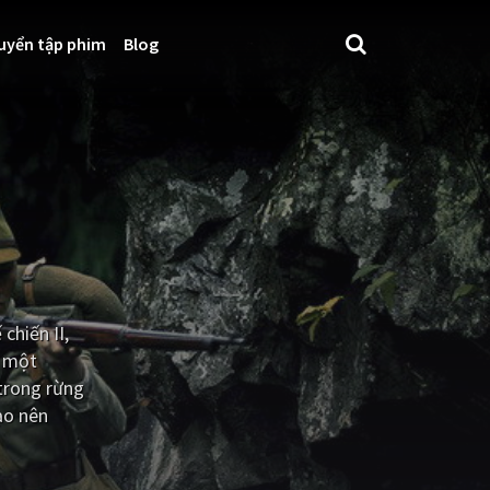
uyển tập phim
Blog
chiến II,
a một
 trong rừng
ạo nên