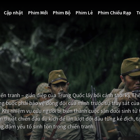
Cập nhật
Phim Mới
Phim Bộ
Phim Lẻ
Phim Chiếu Rạp
T
n tranh – gián điệp của Trung Quốc lấy bối cảnh thời kỳ Thế 
ng buộc phải bảo vệ đồng đội của mình trước sự truy sát củ
Khi nhiệm vụ cứu người bị biến thành cuộc săn đuổi sinh tử
ến thuật chiến đấu du kích để lần lượt đối đầu từng kẻ địch, t
 đậm yếu tố sinh tồn trong chiến tranh.