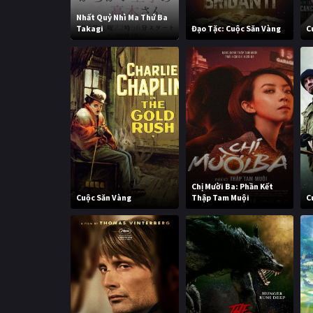
Nhất Quỷ Nhì Ma Thứ Ba
Takagi
Đạo Tặc: Cuộc Săn Vàng
C
Chị Mười Ba: Phần Kết
Cuộc Săn Vàng
Thập Tam Muội
C