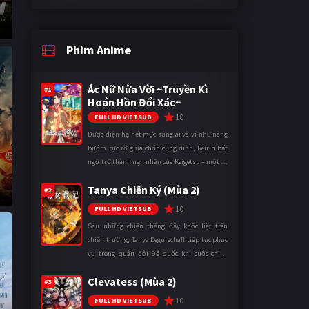
Phim Anime
Ác Nữ Nửa Vời ~Truyền Kì
#1
Hoán Hồn Đổi Xác~
10
FULL HD VIETSUB
Được điện hạ hết mực sủng ái và ví như nàng
bướm rực rỡ giữa chốn cung đình, Reirin bất
ngờ trở thành nạn nhân của Keigetsu – một kẻ
sống ký sinh trong triều đình đã sử dụng ma
Tanya Chiến Ký (Mùa 2)
thuật để hoán đổi th ...
#2
10
FULL HD VIETSUB
Sau những chiến thắng đầy khốc liệt trên
chiến trường, Tanya Degurechaff tiếp tục phục
vụ trong quân đội Đế quốc khi cuộc chiến
ngày càng leo thang và mở rộng trên nhiều
Clevatess (Mùa 2)
mặt trận. Dù sở hữu tài năn ...
#3
10
FULL HD VIETSUB