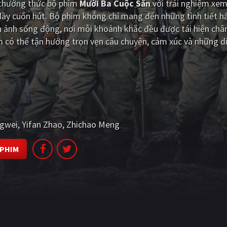
i thưởng thức bộ phim
Mười Ba Cuộc Săn
với trải nghiệm xem
đầy cuốn hút. Bộ phim không chỉ mang đến những tình tiết 
 ảnh sống động, nơi mỗi khoảnh khắc đều được tái hiện chân
 có thể tận hưởng trọn vẹn câu chuyện, cảm xúc và những di
ngwei
Yifan Zhao
Zhichao Meng
 PHIM