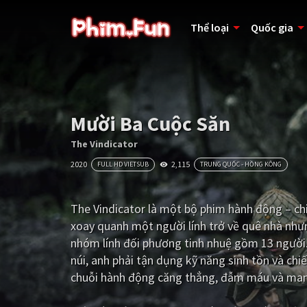
Thể loại
Quốc gia
Mười Ba Cuộc Săn
The Vindicator
2020
2,115
FULL HD VIETSUB
TRUNG QUỐC - HỒNG KÔNG
The Vindicator là một bộ phim hành động – chiế
xoay quanh một người lính trở về quê nhà như
nhóm lính đối phương tinh nhuệ gồm 13 người. 
núi, anh phải tận dụng kỹ năng sinh tồn và chi
chuỗi hành động căng thẳng, đẫm máu và mang