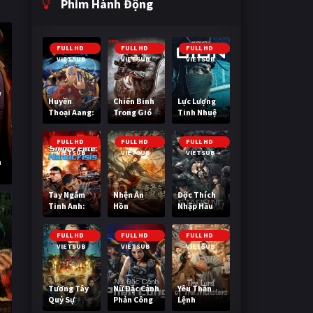
Phim Hành Động
FULL HD
FULL HD
FULL HD
VIETSUB
VIETSUB
VIETSUB
Huyền
Chiến Binh
Lực Lượng
Thoại Aang:
Trong Gió
Tinh Nhuệ
Tiết Khí Sư
Cuối Cùng
FULL HD
FULL HD
FULL HD
VIETSUB
VIETSUB
VIETSUB
h
Tay Ngắm
Nhện Ăn
Độc Thích
Tinh Anh:
Hồn
Nhập Hầu
Nguy Cơ
Nano
FULL HD
FULL HD
FULL HD
VIETSUB
VIETSUB
VIETSUB
Tương Tây
Nữ Đặc Cảnh
Yêu Thần
Quỷ Sự
Phản Công
Lệnh