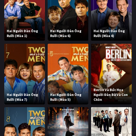
Hai Người Đàn Ông
Hai Người Đàn Ông
Hai Người Đàn Ông
Rưỡi (Mùa 1)
Rưỡi (Mùa 6)
Rưỡi (Mùa 4)
Berlin Và Bức Họa
Hai Người Đàn Ông
Hai Người Đàn Ông
Người Đàn Bà Và Con
Rưỡi (Mùa 7)
Rưỡi (Mùa 5)
Chồn