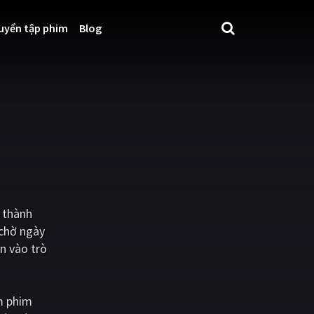
uyển tập phim
Blog
ở thành
,chờ ngày
n vào trò
m phim