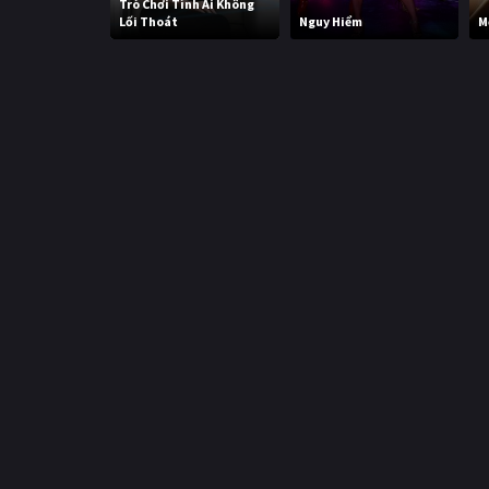
Trò Chơi Tình Ái Không
Lối Thoát
Nguy Hiểm
M