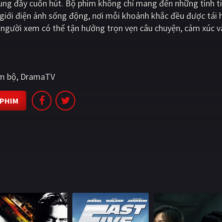
dung đầy cuốn hút. Bộ phim không chỉ mang đến những tình t
iới điện ảnh sống động, nơi mỗi khoảnh khắc đều được tái 
 người xem có thể tận hưởng trọn vẹn câu chuyện, cảm xúc 
im bộ
DramaTV
 PHIM