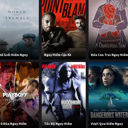
hế Giới Hiểm Nguy
Nguy Hiểm Cận Kề
Đứa Con Trai Nguy Hiể
rò Đùa Nguy Hiểm
Tốc Độ Nguy Hiểm
Vượt Qua Hiểm Nguy