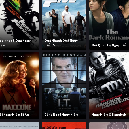
uá Nhanh Quá Nguy
Quá Nhanh Quá Nguy
iểm
Hiểm 5
Mối Quan Hệ Nguy Hiểm
ối Nguy Hiểm Bí Ẩn
Công Nghệ Nguy Hiểm
Nguy Hiểm Ở Bangkok