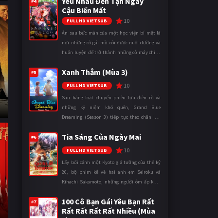
Yêu Nhau Đến Tận Ngày
loại đến bờ vực diệ ...
#4
Cậu Biến Mất
10
FULL HD VIETSUB
Ẩn sau bức màn của một học viện bí mật là
nơi những cô gái mồ côi được nuôi dưỡng và
huấn luyện để trở thành những cỗ máy chiến
đấu. Trong thế giới khắc nghiệt ấy, cái chết
Xanh Thẳm (Mùa 3)
được xem là điều hiển nh ...
#5
10
FULL HD VIETSUB
Sau hàng loạt chuyến phiêu lưu điên rồ và
những kỷ niệm khó quên, Grand Blue
Dreaming (Season 3) tiếp tục theo chân Iori
Kitahara cùng các thành viên câu lạc bộ lặn
Tia Sáng Của Ngày Mai
trong những ngày tháng đại học đ ...
#6
10
FULL HD VIETSUB
Lấy bối cảnh một Kyoto giả tưởng của thế kỷ
20, bộ phim kể về hai anh em Seiroku và
Kihachi Sakamoto, những người ôm ấp khát
vọng đưa Kỷ nguyên Điện đến với đất nước
100 Cô Bạn Gái Yêu Bạn Rất
thông qua cuốn Danh mục Điện th ...
#7
Rất Rất Rất Rất Nhiều (Mùa