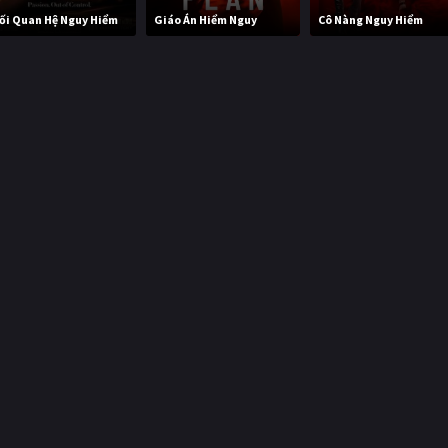
ối Quan Hệ Nguy Hiểm
Giáo Án Hiểm Nguy
Cô Nàng Nguy Hiểm