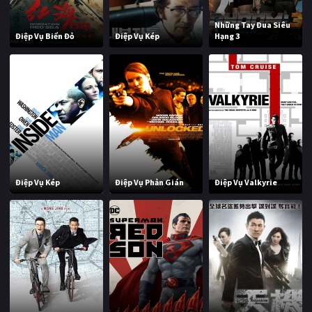
Những Tay Đua Siêu
Điệp Vụ Biển Đỏ
Điệp Vụ Kép
Hạng 3
Điệp Vụ Kép
Điệp Vụ Phản Gián
Điệp Vụ Valkyrie