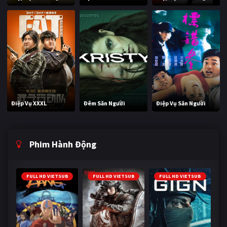
Điệp Vụ XXXL
Đêm Săn Người
Điệp Vụ Săn Người
Phim Hành Động
FULL HD VIETSUB
FULL HD VIETSUB
FULL HD VIETSUB