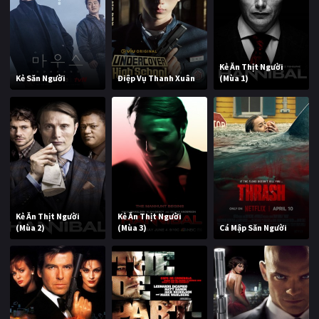
Kẻ Ăn Thịt Người
Kẻ Săn Người
Điệp Vụ Thanh Xuân
(Mùa 1)
Kẻ Ăn Thịt Người
Kẻ Ăn Thịt Người
(Mùa 2)
(Mùa 3)
Cá Mập Săn Người