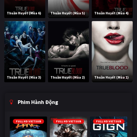
Thuần Huyết (Mùa 6)
Thuần Huyết (Mùa 5)
Thuần Huyết (Mùa 4)
Thuần Huyết (Mùa 3)
Thuần Huyết (Mùa 2)
Thuần Huyết (Mùa 1)
Phim Hành Động
FULL HD VIETSUB
FULL HD VIETSUB
FULL HD VIETSUB