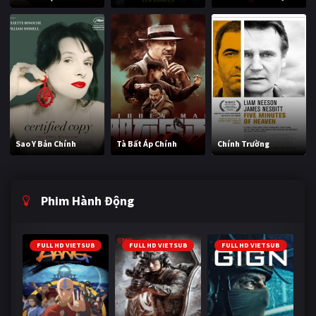
Sao Y Bản Chính
Tà Bất Áp Chính
Chính Trường
Phim Hành Động
FULL HD VIETSUB
FULL HD VIETSUB
FULL HD VIETSUB