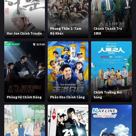
Phong Thần 1: Tam
Chánh Thanh Tra
Hur Jun Chính Truyện
Bộ Khúc
1958
Chính Trường Nổi
Phòng Vệ Chính Đáng
Phân Khu Chính Cảng
Sóng