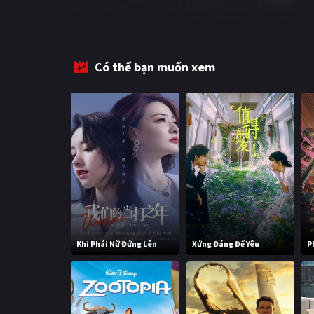
Có thể bạn muốn xem
Khi Phái Nữ Đứng Lên
Xứng Đáng Để Yêu
P