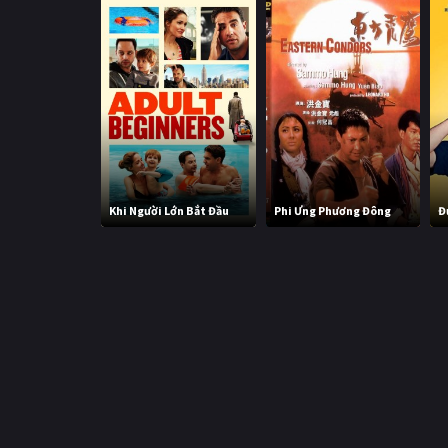
Khi Người Lớn Bắt Đầu
Phi Ưng Phương Đông
Đ