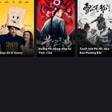
Hoàng Phi Hồng: Hồn Sư
Tuyết Sơn Phi Hồ: Kho
ứng Lên Vì Sunny
Thức Tỉnh
Báu Phương Bắc