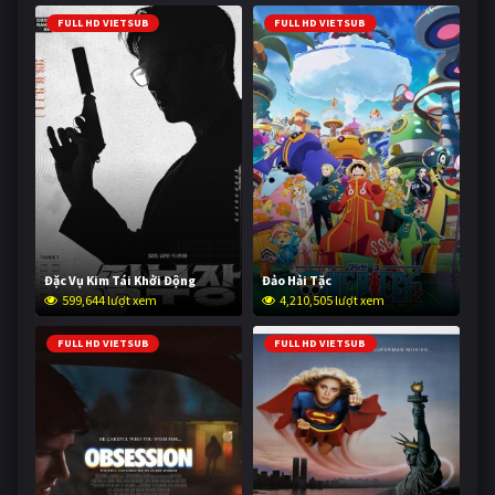
FULL HD VIETSUB
FULL HD VIETSUB
Đặc Vụ Kim Tái Khởi Động
Đảo Hải Tặc
599,644 lượt xem
4,210,505 lượt xem
FULL HD VIETSUB
FULL HD VIETSUB