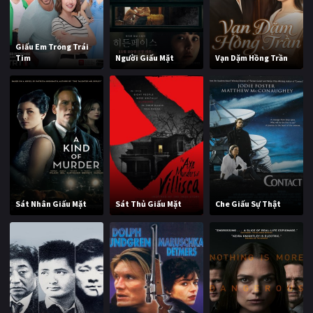
Giấu Em Trong Trái
Tim
Người Giấu Mặt
Vạn Dặm Hồng Trần
Sát Nhân Giấu Mặt
Sát Thủ Giấu Mặt
Che Giấu Sự Thật