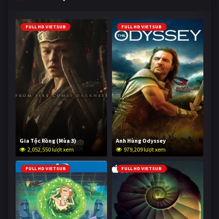
FULL HD VIETSUB
FULL HD VIETSUB
Gia Tộc Rồng (Mùa 3)
Anh Hùng Odyssey
2,052,550 lượt xem
979,209 lượt xem
FULL HD VIETSUB
FULL HD VIETSUB