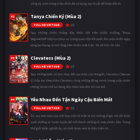
sống ký sinh trong triều đình đã sử dụng ma thuật để hoán đổi th ...
Tanya Chiến Ký (Mùa 2)
#2
10
FULL HD VIETSUB
Sau những chiến thắng đầy khốc liệt trên chiến trường, Tanya
Degurechaff tiếp tục phục vụ trong quân đội Đế quốc khi cuộc chiến ngày
càng leo thang và mở rộng trên nhiều mặt trận. Dù sở hữu tài năn ...
Clevatess (Mùa 2)
#3
10
FULL HD VIETSUB
Sau những biến cố làm thay đổi cục diện của thế giới, Clevatess (Season
2) tiếp tục theo chân Clevatess cùng những đồng minh trong cuộc chiến
chống lại các thế lực đang đẩy nhân loại đến bờ vực diệ ...
Yêu Nhau Đến Tận Ngày Cậu Biến Mất
#4
10
FULL HD VIETSUB
Ẩn sau bức màn của một học viện bí mật là nơi những cô gái mồ côi được
nuôi dưỡng và huấn luyện để trở thành những cỗ máy chiến đấu. Trong
thế giới khắc nghiệt ấy, cái chết được xem là điều hiển nh ...