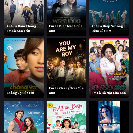
Anh Là Năm Tháng
Em Là Định Mệnh Của
Anh Là Hiệp Sĩ Bóng
Em Là Sao Trời
Anh
Đêm Của Em
Em Là Chàng Trai Của
Chàng Vợ Của Em
Anh
Em Là Bà Nội Của Anh