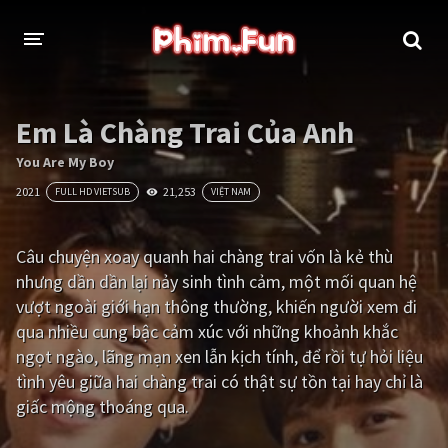
THỂ LOẠI
Em Là Chàng Trai Của Anh
Thần thoại - Cổ trang
Hành động
You Are My Boy
2021
21,253
FULL HD VIETSUB
VIỆT NAM
Tâm lý
Chiến tranh
Võ thuật - Kiếm hiệp
Nhạc kịch
Câu chuyện xoay quanh hai chàng trai vốn là kẻ thù
nhưng dần dần lại nảy sinh tình cảm, một mối quan hệ
Kinh dị
Tội phạm - Hình sự
vượt ngoài giới hạn thông thường, khiến người xem đi
Phiêu lưu
Hài hước
qua nhiều cung bậc cảm xúc với những khoảnh khắc
ngọt ngào, lãng mạn xen lẫn kịch tính, để rồi tự hỏi liệu
Viễn tưởng
Khoa học - Tài liệu
tình yêu giữa hai chàng trai có thật sự tồn tại hay chỉ là
Hoạt hình
Thể thao
giấc mộng thoáng qua.
Tình cảm - Lãng mạn
Kỳ ảo