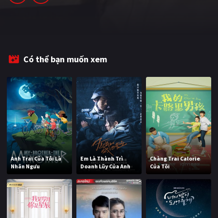
PHIM MỚI
PHIM BỘ
PHIM LẺ
Có thể bạn muốn xem
PHIM CHIẾU RẠP
TUYỂN TẬP PHIM
BLOG
Anh Trai Của Tôi Là
Em Là Thành Trì
Chàng Trai Calorie
Nhân Ngưu
Doanh Lũy Của Anh
Của Tôi