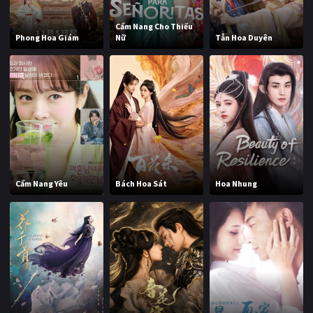
Cẩm Nang Cho Thiếu
Phong Hoa Giám
Nữ
Tẫn Hoa Duyên
Cẩm Nang Yêu
Bách Hoa Sát
Hoa Nhung