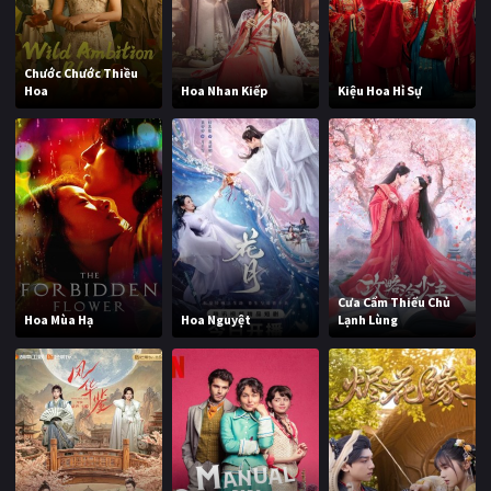
Chước Chước Thiều
Hoa
Hoa Nhan Kiếp
Kiệu Hoa Hỉ Sự
Cưa Cẩm Thiếu Chủ
Hoa Mùa Hạ
Hoa Nguyệt
Lạnh Lùng