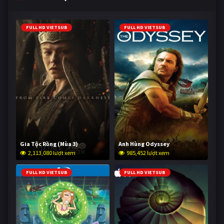
FULL HD VIETSUB
FULL HD VIETSUB
Gia Tộc Rồng (Mùa 3)
Anh Hùng Odyssey
2,113,080 lượt xem
985,452 lượt xem
FULL HD VIETSUB
FULL HD VIETSUB