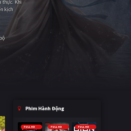
 thực. Khi
n kịch
 bộ
Phim Hành Động
FULL HD
FULL HD
FULL HD