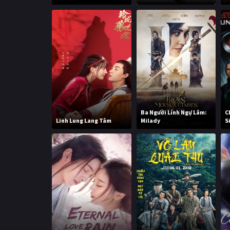
Ba Người Lính Ngự Lâm:
C
Linh Lung Lang Tâm
Milady
S