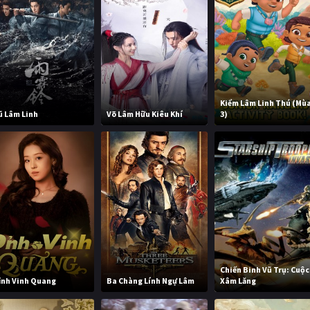
Kiểm Lâm Linh Thú (Mù
ũ Lâm Linh
Võ Lâm Hữu Kiêu Khí
3)
Chiến Binh Vũ Trụ: Cuộc
ỉnh Vinh Quang
Ba Chàng Lính Ngự Lâm
Xâm Lăng