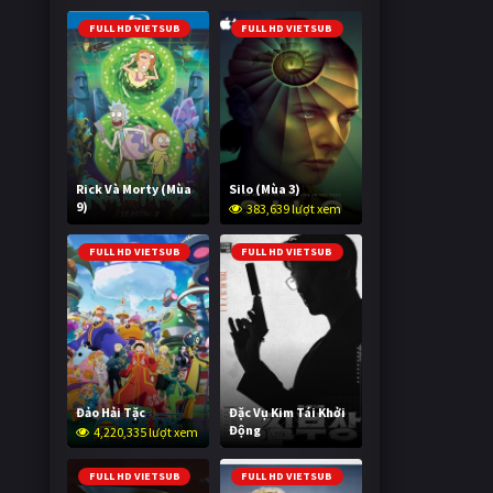
2,040,823 lượt xem
FULL HD VIETSUB
FULL HD VIETSUB
Rick Và Morty (Mùa
Silo (Mùa 3)
9)
383,639 lượt xem
3,006,670 lượt xem
FULL HD VIETSUB
FULL HD VIETSUB
Đảo Hải Tặc
Đặc Vụ Kim Tái Khởi
Động
4,220,335 lượt xem
605,506 lượt xem
FULL HD VIETSUB
FULL HD VIETSUB