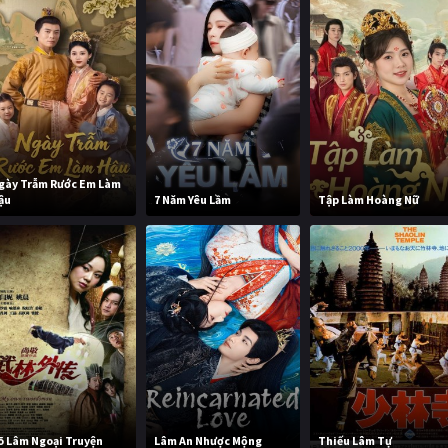
gày Trẫm Rước Em Làm
ậu
7 Năm Yêu Lầm
Tập Làm Hoàng Nữ
õ Lâm Ngoại Truyện
Lâm An Nhược Mộng
Thiếu Lâm Tự