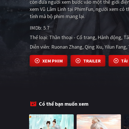
còn đưa người xem bước vào một thế giới điện
xem Vũ Lâm Linh tại PhimFun, người xem có th
tính mà bộ phim mang lại.
IMDb:
5.7
Thể loại:
Thần thoại - Cổ trang
Hành động
Tâ
Diễn viên:
Ruonan Zhang
Qing Xiu
Yilun Fang
XEM PHIM
TRAILER
TẢI
Có thể bạn muốn xem