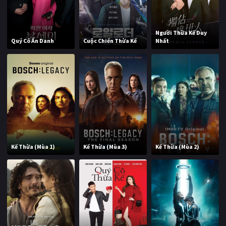
Người Thừa Kế Duy
Quý Cô Ẩn Danh
Cuộc Chiến Thừa Kế
Nhất
Kế Thừa (Mùa 1)
Kế Thừa (Mùa 3)
Kế Thừa (Mùa 2)