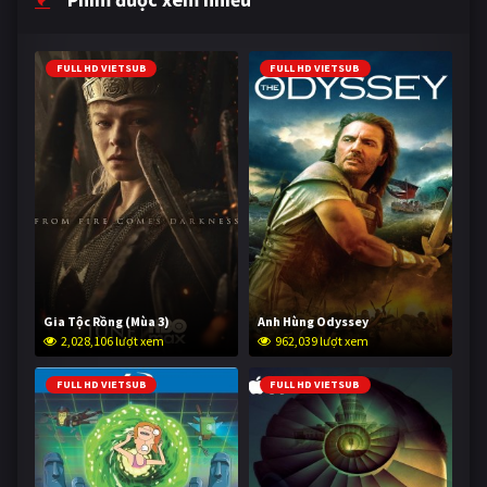
FULL HD VIETSUB
FULL HD VIETSUB
Gia Tộc Rồng (Mùa 3)
Anh Hùng Odyssey
2,028,106 lượt xem
962,039 lượt xem
FULL HD VIETSUB
FULL HD VIETSUB