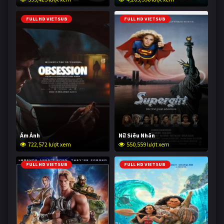
FULL HD VIETSUB
FULL HD VIETSUB
Ám Ảnh
Nữ Siêu Nhân
722,572 lượt xem
550,559 lượt xem
FULL HD VIETSUB
FULL HD VIETSUB