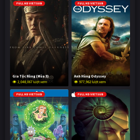
FULL HD VIETSUB
FULL HD VIETSUB
Gia Tộc Rồng (Mùa 3)
Anh Hùng Odyssey
2,048,067 lượt xem
977,962 lượt xem
FULL HD VIETSUB
FULL HD VIETSUB