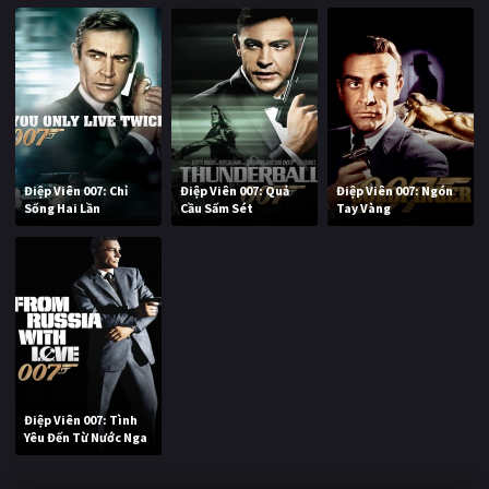
Điệp Viên 007: Chỉ
Điệp Viên 007: Quả
Điệp Viên 007: Ngón
Sống Hai Lần
Cầu Sấm Sét
Tay Vàng
Điệp Viên 007: Tình
Yêu Đến Từ Nước Nga