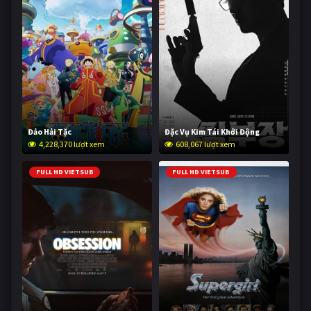
Đảo Hải Tặc
Đặc Vụ Kim Tái Khởi Động
4,228,370 lượt xem
608,067 lượt xem
FULL HD VIETSUB
FULL HD VIETSUB