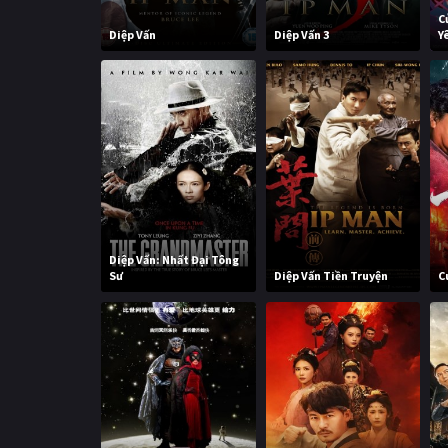
C
Diệp Vấn
Diệp Vấn 3
Y
Diệp Vấn: Nhất Đại Tông
Sư
Diệp Vấn Tiền Truyện
C