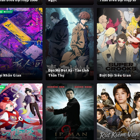
Đạo Mộ Bút Ký - Tần Lĩnh
ại Nhân Gian
Thần Thụ
Biệt Đội Siêu Gian