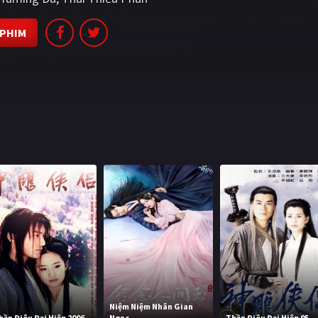
 PHIM
Niệm Niệm Nhân Gian
hần Điêu Đại Hiệp 2006
Ngọc
Thần Điêu Đại Hiệp 95