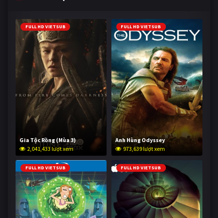
FULL HD VIETSUB
FULL HD VIETSUB
Gia Tộc Rồng (Mùa 3)
Anh Hùng Odyssey
2,041,433 lượt xem
973,639 lượt xem
FULL HD VIETSUB
FULL HD VIETSUB