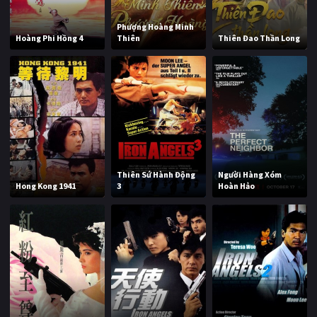
Phượng Hoàng Minh
Hoàng Phi Hồng 4
Thiên
Thiên Đao Thần Long
Thiên Sứ Hành Động
Người Hàng Xóm
Hong Kong 1941
3
Hoàn Hảo