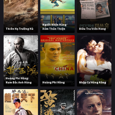
Người Nhện Hàng
Thiên Hạ Trường Hà
Xóm Thân Thiện
Điều Tra Viên Hong
Hoàng Phi Hồng:
Nam Bắc Anh Hùng
Hoàng Phi Hồng
Nhập Cư Hồng Kông