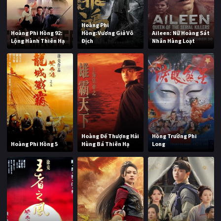
Hoàng Phi
Hoàng Phi Hồng 92:
Hồng:Vương Giả Vô
Aileen: Nữ Hoàng Sát
Lộng Hành Thiên Hạ
Địch
Nhân Hàng Loạt
Hoàng Đế Thượng Hải
Hồng Trường Phi
Hoàng Phi Hồng 5
Hùng Bá Thiên Hạ
Long