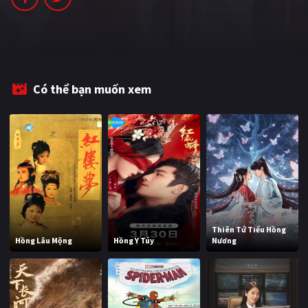
Có thể bạn muốn xem
Thiên Tứ Tiểu Hồng
Hồng Lâu Mộng
Hồng Y Túy
Nương