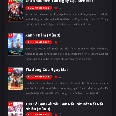
Yêu Nhau Đến Tận Ngày Cậu Biến Mất
#4
10
FULL HD VIETSUB
Ẩn sau bức màn của một học viện bí mật là nơi những cô gái mồ côi được
nuôi dưỡng và huấn luyện để trở thành những cỗ máy chiến đấu. Trong
thế giới khắc nghiệt ấy, cái chết được xem là điều hiển nh ...
Xanh Thẳm (Mùa 3)
#5
10
FULL HD VIETSUB
Sau hàng loạt chuyến phiêu lưu điên rồ và những kỷ niệm khó quên,
Grand Blue Dreaming (Season 3) tiếp tục theo chân Iori Kitahara cùng các
thành viên câu lạc bộ lặn trong những ngày tháng đại học đ ...
Tia Sáng Của Ngày Mai
#6
10
FULL HD VIETSUB
Lấy bối cảnh một Kyoto giả tưởng của thế kỷ 20, bộ phim kể về hai anh
em Seiroku và Kihachi Sakamoto, những người ôm ấp khát vọng đưa Kỷ
nguyên Điện đến với đất nước thông qua cuốn Danh mục Điện th ...
100 Cô Bạn Gái Yêu Bạn Rất Rất Rất Rất Rất
#7
Nhiều (Mùa 3)
10
FULL HD VIETSUB