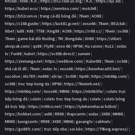
hitclub
|
XX88
|
KJC
|
https://b52-club.us.org/
|
KJC
|
https://kjc.ad/
|
https://kubet.eco/
|
https://xemtiso.com/
|
motchill
|
https://b52com.io
|
trang cá độ bóng đá
|
78win
|
AO88
|
https://c168.guide/
|
https://luck81.jp.net/
|
xoso66
|
78win
|
B52club
|
Xibet
|
lu88
|
K88
|
TT88
|
King88
|
AO88
|
https://rr88.cz/
|
78win
|
sv368
|
78win
|
game bài đổi thưởng
|
7M
|
Bongdalu
|
DH88
|
https://shbet-
okvip.uk.com/
|
qs88
|
Fly88
|
xoso 66
|
VIP66
|
Ku casino
|
Ku11
|
xoilac
tv
|
Fun88
|
kubet
|
https://sv368.direct/
|
sunwin
|
https://zinmanga.net
|
https://ee88vie.com/
|
Kubet88
|
78win
|
sv368
|
nhà cái lô đề
|
78win
|
xoilac tv
|
xoso66
|
https://keonhacai55.bet/
|
socolive
|
Alo789
|
Ae888
|
xôi lạc
|
Sv368
|
Vip66
|
https://mb66p.com/
|
sv368
|
truc tiep bong da
|
VIP66
|
https://78winnh.net/
|
https://mb66q.com/
|
Xoso66
|
MB66
|
https://mb66.life/
|
colatv trực
tiếp bóng đá
|
colatv
|
colatv truc tiep bong da
|
colatv
|
colatv bóng
đá trực tiếp
|
https://rr88co.net/
|
https://tylekeonhacai.futbol/
|
https://bshbet.com/
|
xx88
|
RR88
|
thapcamtv
|
xoilac
|
XX88
|
MM88
|
MM88
|
luongsontv
|
RR88
|
XX88
|
MB66
|
gavangtv
|
cakhiatv
|
https://go88fc.com/
|
trực tiếp nba
|
soi kèo
|
https://79king.express/
|