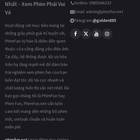
Hotline: 0985646233
Nhất - Xem Phim Phải Vui
Vẻ
Email:
admin@phimfun.net
Telegram:
@golden885
Hoạt động với mục tiêu mang lại
những giây phút giải trí tuyệt vời,
PhimFun tự hào là điểm đến quen
thuộc của cộng đồng yêu điện ảnh.
Tại đây, hệ thống được tối ưu hóa
trên hạ tầng mạnh mẽ để đảm bảo
trải nghiệm xem phim fun của bạn
luôn đạt tốc độ tải cực nhanh và
chất lượng hiển thị sắc nét nhất. Dù
bạn gọi chúng tôi là PhimFun hay
Phim Fun, PhimFun.net vẫn luôn
cam kết mang đến những bộ phim
mới, vietsub chuẩn và hoàn toàn
miễn phí.
phimfun.net
| Xem Phim Hay Online