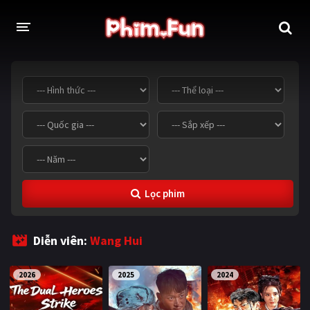
THỂ LOẠI
Thần thoại - Cổ trang
Hành động
Tâm lý
Chiến tranh
Võ thuật - Kiếm hiệp
Nhạc kịch
Lọc phim
Kinh dị
Tội phạm - Hình sự
Phiêu lưu
Hài hước
Diễn viên:
Wang Hui
Viễn tưởng
Khoa học - Tài liệu
2026
2025
2024
Hoạt hình
Thể thao
Tình cảm - Lãng mạn
Kỳ ảo