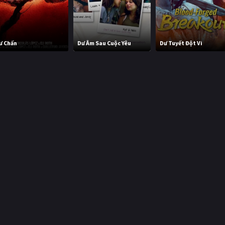
ư Chấn
Dư Âm Sau Cuộc Yêu
Dư Tuyết Đột Vi