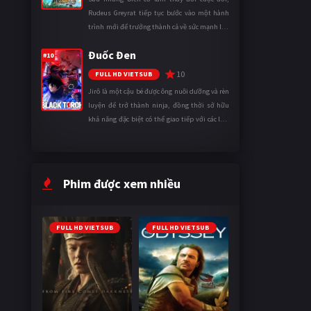
Rudeus Greyrat tiếp tục bước vào một hành
trình mới để trưởng thành cả về sức mạnh lẫn
tinh thần. Khi đối mặt với những thử thách
Đuốc Đen
ngày càng khắc nghiệt, anh ...
#10
10
FULL HD VIETSUB
Jirô là một cậu bé được ông nuôi dưỡng và rèn
luyện để trở thành ninja, đồng thời sở hữu
khả năng đặc biệt có thể giao tiếp với các loài
động vật. Bị mọi người xa lánh vì sự khác biệt
của mình, cậu ...
Phim được xem nhiều
FULL HD VIETSUB
FULL HD VIETSUB