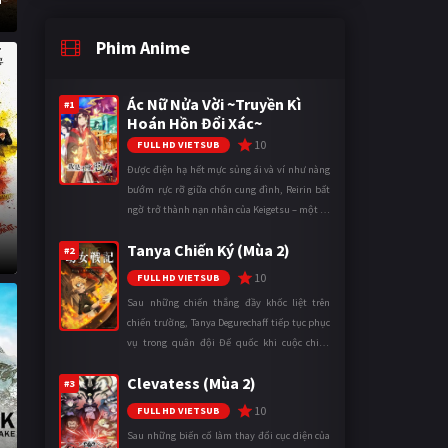
Phim Anime
Ác Nữ Nửa Vời ~Truyền Kì
#1
Hoán Hồn Đổi Xác~
10
FULL HD VIETSUB
Được điện hạ hết mực sủng ái và ví như nàng
bướm rực rỡ giữa chốn cung đình, Reirin bất
ngờ trở thành nạn nhân của Keigetsu – một kẻ
sống ký sinh trong triều đình đã sử dụng ma
Tanya Chiến Ký (Mùa 2)
thuật để hoán đổi th ...
#2
10
FULL HD VIETSUB
Sau những chiến thắng đầy khốc liệt trên
chiến trường, Tanya Degurechaff tiếp tục phục
vụ trong quân đội Đế quốc khi cuộc chiến
ngày càng leo thang và mở rộng trên nhiều
Clevatess (Mùa 2)
mặt trận. Dù sở hữu tài năn ...
#3
10
FULL HD VIETSUB
Sau những biến cố làm thay đổi cục diện của