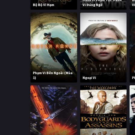
Bộ Bộ Vi Hạm
Vi Đáng Ngờ
V
Phạm Vi Bên Ngoài (Mùa
1)
Ngoại Vi
P