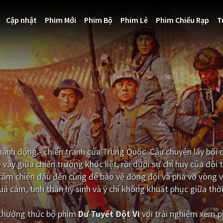
Cập nhật
Phim Mới
Phim Bộ
Phim Lẻ
Phim Chiếu Rạp
T
ành động - chiến tranh của Trung Quốc. Câu chuyện lấy bối
vây giữa chiến trường khốc liệt, rồi dưới sự chỉ huy của đội
tâm chiến đấu đến cùng để bảo vệ đồng đội và phá vỡ vòng v
uả cảm, tinh thần hy sinh và ý chí không khuất phục giữa thời
i thưởng thức bộ phim
Dư Tuyết Đột Vi
với trải nghiệm xem p