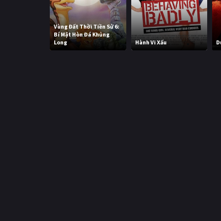
Vùng Đất Thời Tiền Sử 6:
Bí Mật Hòn Đá Khủng
Long
Hành Vi Xấu
D