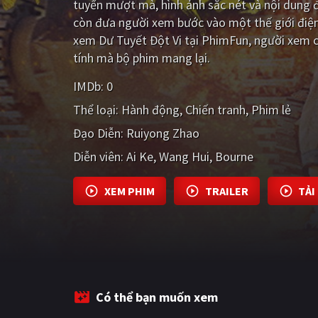
tuyến mượt mà, hình ảnh sắc nét và nội dung 
còn đưa người xem bước vào một thế giới điện
xem Dư Tuyết Đột Vi tại PhimFun, người xem c
tính mà bộ phim mang lại.
IMDb:
0
Thể loại:
Hành động
Chiến tranh
Phim lẻ
Đạo Diễn:
Ruiyong Zhao
Diễn viên:
Ai Ke
Wang Hui
Bourne
XEM PHIM
TRAILER
TẢI
Có thể bạn muốn xem