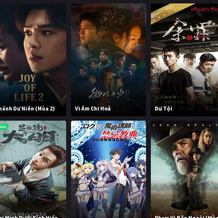
hánh Dư Niên (Mùa 2)
Vi Ám Chi Hoả
Dư Tội
ại Minh Dưới Kính Hiển
Phạm Vi Bên Ngoài (Mù