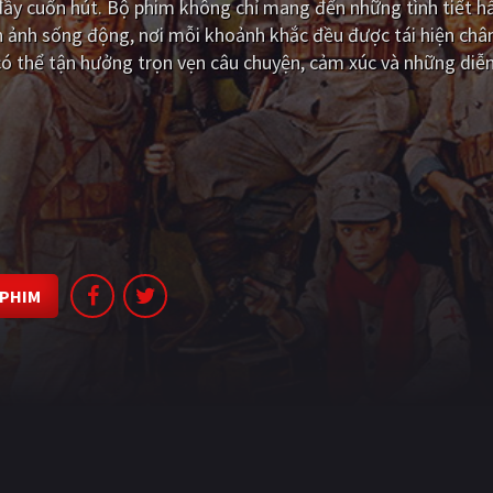
đầy cuốn hút. Bộ phim không chỉ mang đến những tình tiết 
 ảnh sống động, nơi mỗi khoảnh khắc đều được tái hiện chân
ó thể tận hưởng trọn vẹn câu chuyện, cảm xúc và những diễn
 PHIM