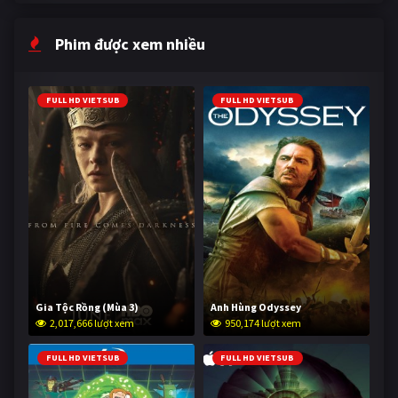
Phim được xem nhiều
FULL HD VIETSUB
FULL HD VIETSUB
Gia Tộc Rồng (Mùa 3)
Anh Hùng Odyssey
2,017,666 lượt xem
950,174 lượt xem
FULL HD VIETSUB
FULL HD VIETSUB