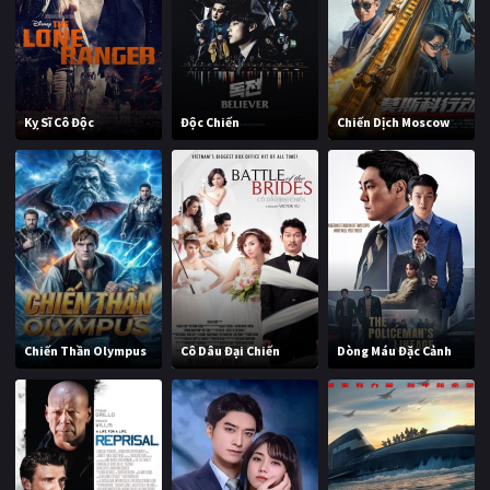
Kỵ Sĩ Cô Độc
Độc Chiến
Chiến Dịch Moscow
Chiến Thần Olympus
Cô Dâu Đại Chiến
Dòng Máu Đặc Cảnh