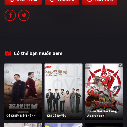
PHIM MỚI
PHIM BỘ
PHIM LẺ
PHIM CHIẾU RẠP
TUYỂN TẬP PHIM
Có thể bạn muốn xem
BLOG
Chiến Đội Bộc Long
Cô Chiến Mê Thành
Khi Cô Ấy Yêu
Abaranger