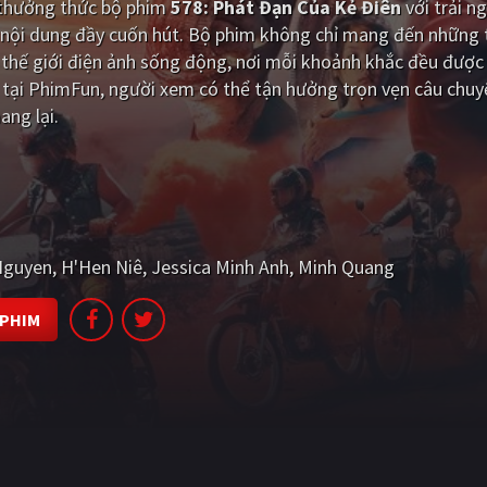
i thưởng thức bộ phim
578: Phát Đạn Của Kẻ Điên
với trải 
 nội dung đầy cuốn hút. Bộ phim không chỉ mang đến những t
hế giới điện ảnh sống động, nơi mỗi khoảnh khắc đều được 
 tại PhimFun, người xem có thể tận hưởng trọn vẹn câu chu
ang lại.
Nguyen
H'Hen Niê
Jessica Minh Anh
Minh Quang
 PHIM