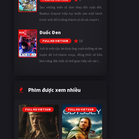
Sau những biến cố làm thay đổi cuộc đời,
Rudeus Greyrat tiếp tục bước vào một hành
trình mới để trưởng thành cả về sức mạnh lẫn
tinh thần. Khi đối mặt với những thử thách
Đuốc Đen
ngày càng khắc nghiệt, anh ...
#10
10
FULL HD VIETSUB
Jirô là một cậu bé được ông nuôi dưỡng và rèn
luyện để trở thành ninja, đồng thời sở hữu
khả năng đặc biệt có thể giao tiếp với các loài
động vật. Bị mọi người xa lánh vì sự khác biệt
của mình, cậu ...
Phim được xem nhiều
FULL HD VIETSUB
FULL HD VIETSUB