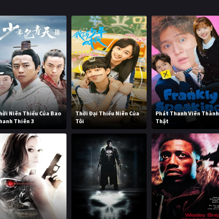
hời Niên Thiếu Của Bao
Thời Đại Thiếu Niên Của
Phát Thanh Viên Thàn
hanh Thiên 3
Tôi
Thật