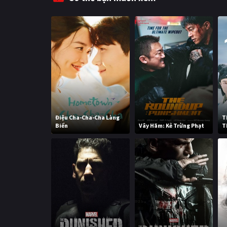
Điệu Cha-Cha-Cha Làng
T
Biển
Vây Hãm: Kẻ Trừng Phạt
T