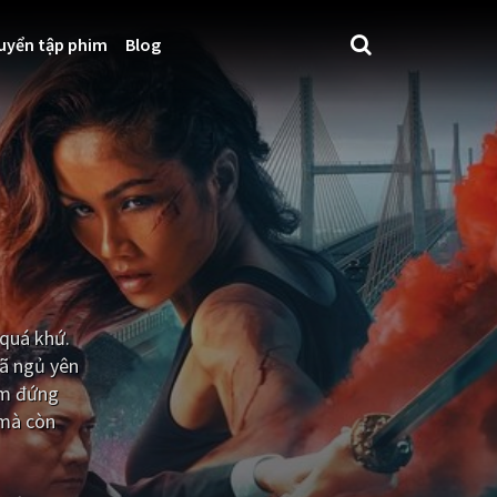
uyển tập phim
Blog
 quá khứ.
đã ngủ yên
ạm đứng
 mà còn