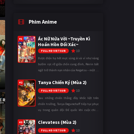
Phim Anime
Ác Nữ Nửa Vời ~Truyền Kì
#1
Hoán Hồn Đổi Xác~
10
FULL HD VIETSUB
Được điện hạ hết mực sủng ái và ví như nàng
bướm rực rỡ giữa chốn cung đình, Reirin bất
ngờ trở thành nạn nhân của Keigetsu – một kẻ
sống ký sinh trong triều đình đã sử dụng ma
Tanya Chiến Ký (Mùa 2)
thuật để hoán đổi th ...
#2
10
FULL HD VIETSUB
Sau những chiến thắng đầy khốc liệt trên
chiến trường, Tanya Degurechaff tiếp tục phục
vụ trong quân đội Đế quốc khi cuộc chiến
ngày càng leo thang và mở rộng trên nhiều
Clevatess (Mùa 2)
mặt trận. Dù sở hữu tài năn ...
#3
10
FULL HD VIETSUB