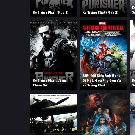
K
Kẻ Trừng Phạt (Mùa 1)
Kẻ Trừng Phạt (Mùa 2)
S
Biệt Đội Siêu Anh Hùng
Kẻ Trừng Phạt: Vùng
Bí Mật: Góa Phụ Đen Và
K
Chiến Sự
Kẻ Trừng Phạt
S