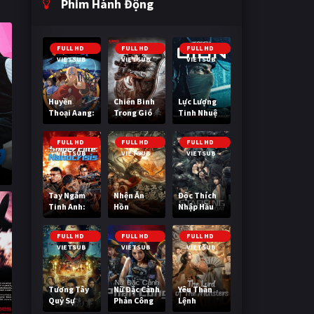
Phim Hành Động
FULL HD
FULL HD
FULL HD
VIETSUB
VIETSUB
VIETSUB
Huyền
Chiến Binh
Lực Lượng
Thoại Aang:
Trong Gió
Tinh Nhuệ
Tiết Khí Sư
Cuối Cùng
FULL HD
FULL HD
FULL HD
VIETSUB
VIETSUB
VIETSUB
h
Tay Ngắm
Nhện Ăn
Độc Thích
Tinh Anh:
Hồn
Nhập Hầu
Nguy Cơ
Nano
FULL HD
FULL HD
FULL HD
VIETSUB
VIETSUB
VIETSUB
Tương Tây
Nữ Đặc Cảnh
Yêu Thần
Quỷ Sự
Phản Công
Lệnh