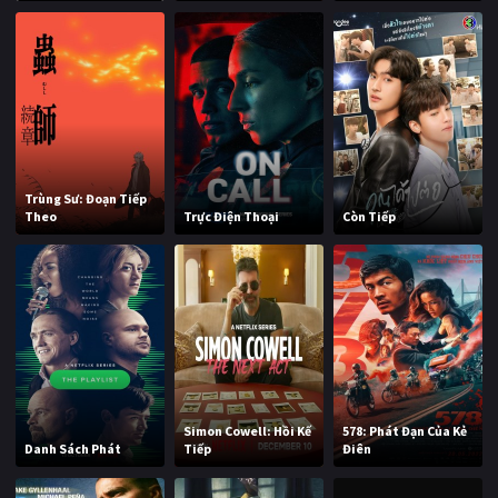
Trùng Sư: Đoạn Tiếp
Theo
Trực Điện Thoại
Còn Tiếp
Simon Cowell: Hồi Kế
578: Phát Đạn Của Kẻ
Danh Sách Phát
Tiếp
Điên