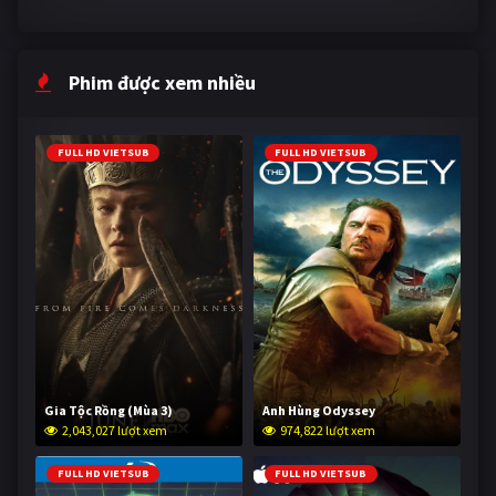
Phim được xem nhiều
FULL HD VIETSUB
FULL HD VIETSUB
Gia Tộc Rồng (Mùa 3)
Anh Hùng Odyssey
2,043,027 lượt xem
974,822 lượt xem
FULL HD VIETSUB
FULL HD VIETSUB