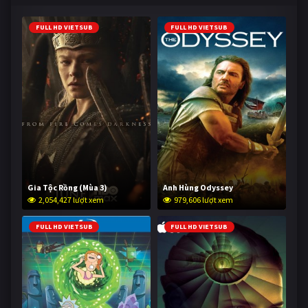
FULL HD VIETSUB
FULL HD VIETSUB
Gia Tộc Rồng (Mùa 3)
Anh Hùng Odyssey
2,054,427 lượt xem
979,606 lượt xem
FULL HD VIETSUB
FULL HD VIETSUB