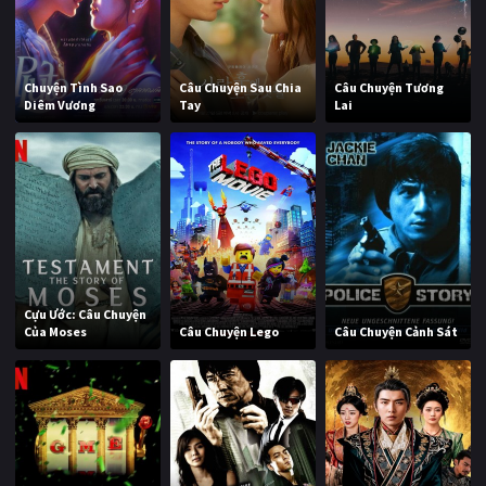
Chuyện Tình Sao
Câu Chuyện Sau Chia
Câu Chuyện Tương
Diêm Vương
Tay
Lai
Cựu Ước: Câu Chuyện
Của Moses
Câu Chuyện Lego
Câu Chuyện Cảnh Sát