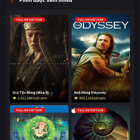
FULL HD VIETSUB
FULL HD VIETSUB
Gia Tộc Rồng (Mùa 3)
Anh Hùng Odyssey
2,011,684 lượt xem
943,116 lượt xem
FULL HD VIETSUB
FULL HD VIETSUB