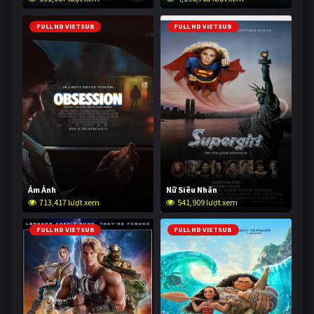
FULL HD VIETSUB
FULL HD VIETSUB
Ám Ảnh
Nữ Siêu Nhân
713,417 lượt xem
541,909 lượt xem
FULL HD VIETSUB
FULL HD VIETSUB