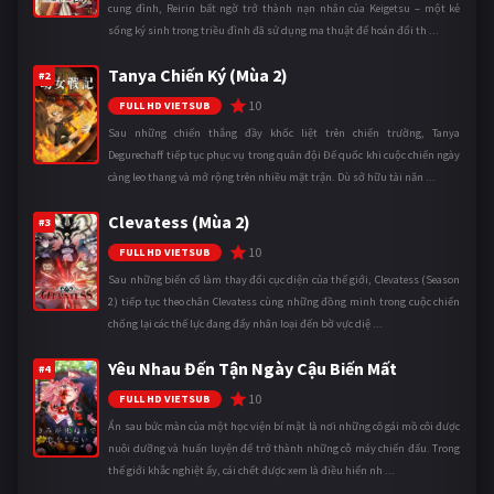
cung đình, Reirin bất ngờ trở thành nạn nhân của Keigetsu – một kẻ
sống ký sinh trong triều đình đã sử dụng ma thuật để hoán đổi th ...
Tanya Chiến Ký (Mùa 2)
#2
10
FULL HD VIETSUB
Sau những chiến thắng đầy khốc liệt trên chiến trường, Tanya
Degurechaff tiếp tục phục vụ trong quân đội Đế quốc khi cuộc chiến ngày
càng leo thang và mở rộng trên nhiều mặt trận. Dù sở hữu tài năn ...
Clevatess (Mùa 2)
#3
10
FULL HD VIETSUB
Sau những biến cố làm thay đổi cục diện của thế giới, Clevatess (Season
2) tiếp tục theo chân Clevatess cùng những đồng minh trong cuộc chiến
chống lại các thế lực đang đẩy nhân loại đến bờ vực diệ ...
Yêu Nhau Đến Tận Ngày Cậu Biến Mất
#4
10
FULL HD VIETSUB
Ẩn sau bức màn của một học viện bí mật là nơi những cô gái mồ côi được
nuôi dưỡng và huấn luyện để trở thành những cỗ máy chiến đấu. Trong
thế giới khắc nghiệt ấy, cái chết được xem là điều hiển nh ...