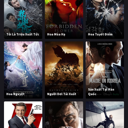
Tôi Là Triệu Xuất Tức
Hoa Mùa Hạ
Hoa Tuyết Điểm
Sản Xuất Tại Hàn
Hoa Nguyệt
Người Dơi Tái Xuất
Quốc