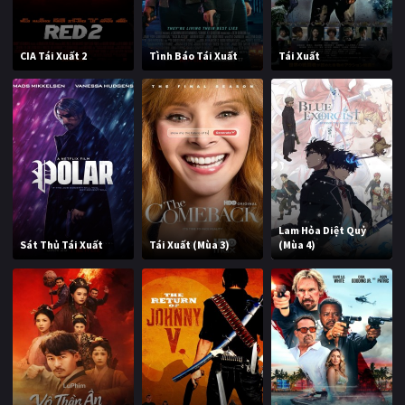
CIA Tái Xuất 2
Tình Báo Tái Xuất
Tái Xuất
Lam Hỏa Diệt Quỷ
Sát Thủ Tái Xuất
Tái Xuất (Mùa 3)
(Mùa 4)